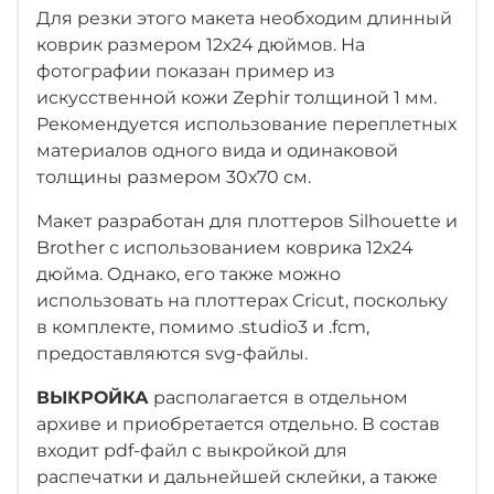
Для резки этого макета необходим длинный
коврик размером 12х24 дюймов. На
фотографии показан пример из
искусственной кожи Zephir толщиной 1 мм.
Рекомендуется использование переплетных
материалов одного вида и одинаковой
толщины размером 30х70 см.
Макет разработан для плоттеров Silhouette и
Brother с использованием коврика 12х24
дюйма. Однако, его также можно
использовать на плоттерах Cricut, поскольку
в комплекте, помимо .studio3 и .fcm,
предоставляются svg-файлы.
ВЫКРОЙКА
располагается в отдельном
архиве и приобретается отдельно. В состав
входит pdf-файл с выкройкой для
распечатки и дальнейшей склейки, а также