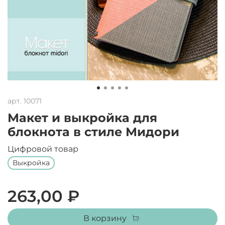
арт.
10071
Макет и выкройка для
блокнота в стиле Мидори
Цифровой товар
Выкройка
263,00 ₽
В корзину