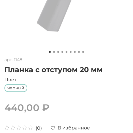
арт.
1148
Планка с отступом 20 мм
Цвет
черный
440,00 ₽
В избранное
(0)