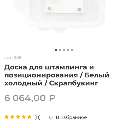
арт.
1189
Доска для штампинга и
позиционирования / Белый
холодный / Скрапбукинг
6 064,00 ₽
В избранное
(11)