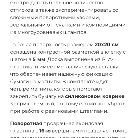
быстро делать большое количество
оттисков, а также экспериментировать со
сложными поворотными узорами,
зеркальными отпечатками и композициями
из многоуровневых штампов.
Рабочая поверхность размером
20x20 см
оснащена контрастной разметкой в клетку с
шагом в
5 мм
. Доска выполнена из PLA-
пластика и имеет металлическую вставку,
что обеспечивает надёжную фиксацию
бумаги на магниты. В комплекте идут
четыре магнита, которые помогают
закрепить бумагу на
силиконовом коврике
.
Коврик съёмный, поэтому его можно убрать
при работе с резиновыми штампами.
Поворотная
прозрачная акриловая
пластина с
16-ю
вершинами позволяет точно